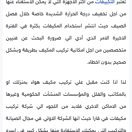
تعتبر
التكييفات
من اكثر الاجهزة التي لا يمكن الاستغناء عنها
من اجل تخفيف درجة الحرارة الشديدة خاصة خلال فصل
الصيف حيث انتشر استخدام المكيفات بكثرة في الفترة
الاخيرة الامر الذي أدي الي ضرورة البحث عن فنيين
متخصصين من اجل امكانية تركيب المكيف بطريقة وبشكل
صحيح بدون اخطاء.
لذا اذا كنت مقبل علي تركيب مكيف هواء بمنزلك او
بالمكاتب والفلل والمؤسسات المنشأت الحكومية وغيرها
من الاماكن الاخري فلابد من اللجوء الي شركة تركيب
مكيفات في قارا حيث انها الشركة الاولي في مجال الصيانة
والتركيب التي يمكنك الاستفادة منها بشكل كبير في اسرع